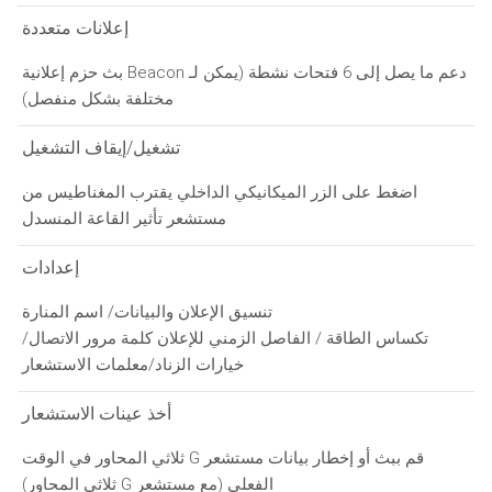
إعلانات متعددة
دعم ما يصل إلى 6 فتحات نشطة (يمكن لـ Beacon بث حزم إعلانية
مختلفة بشكل منفصل)
تشغيل/إيقاف التشغيل
اضغط على الزر الميكانيكي الداخلي يقترب المغناطيس من
مستشعر تأثير القاعة المنسدل
إعدادات
تنسيق الإعلان والبيانات/ اسم المنارة
تكساس الطاقة / الفاصل الزمني للإعلان كلمة مرور الاتصال/
خيارات الزناد/معلمات الاستشعار
أخذ عينات الاستشعار
قم ببث أو إخطار بيانات مستشعر G ثلاثي المحاور في الوقت
الفعلي (مع مستشعر G ثلاثي المحاور)