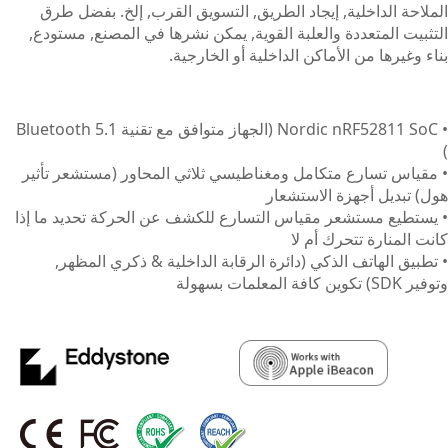
الملاحة الداخلية, إيجاد الطريق, التسويق القرب, إلخ. بفضل طرق
التثبيت المتعددة والعلبة القوية, يمكن نشرها في المصنع, مستودع,
بناء وغيرها من الأماكن الداخلية أو الخارجية.
• Nordic nRF52811 SoC (الجهاز متوافق مع تقنية Bluetooth 5.1
)
• مقياس تسارع متكامل ومغناطيسي ثلاثي المحاور (مستشعر تأثير
هول) تبديل أجهزة الاستشعار
• يستطيع مستشعر مقياس التسارع للكشف عن الحركة تحديد ما إذا
كانت المنارة تتحرك أم لا
• تطبيق الهاتف الذكي (دائرة الرقابة الداخلية & ذكري المظهر,
وتوفير SDK) تكوين كافة المعلمات بسهولة