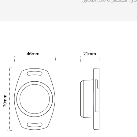
بدون مستشعر G ثلاثي المحاور.