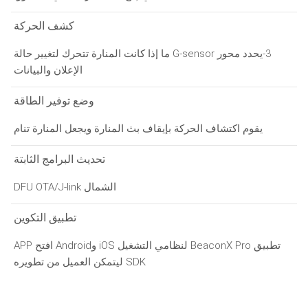
كشف الحركة
3-يحدد محور G-sensor ما إذا كانت المنارة تتحرك لتغيير حالة
الإعلان والبيانات
وضع توفير الطاقة
يقوم اكتشاف الحركة بإيقاف بث المنارة ويجعل المنارة تنام
تحديث البرامج الثابتة
الشمال DFU OTA/J-link
تطبيق التكوين
تطبيق BeaconX Pro لنظامي التشغيل iOS وAndroid افتح APP
SDK ليتمكن العميل من تطويره