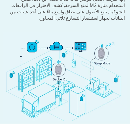
استخدام منارة M2 لمنع السرقة, كشف الاهتزاز في الرافعات
الشوكية, تتبع الأصول على نطاق واسع بناءً على أخذ عينات من
البيانات لجهاز استشعار التسارع ثلاثي المحاور.