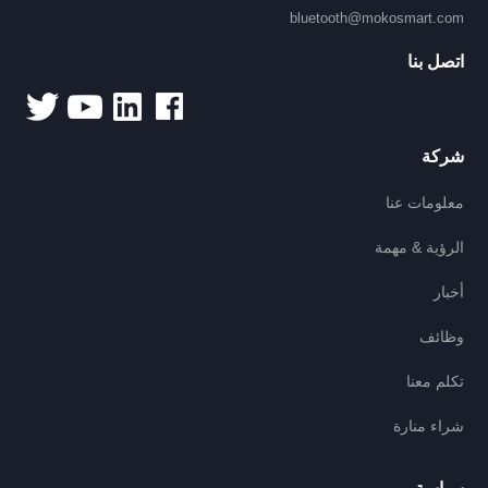
bluetooth@mokosmart.com
اتصل بنا
شركة
معلومات عنا
الرؤية & مهمة
أخبار
وظائف
تكلم معنا
شراء منارة