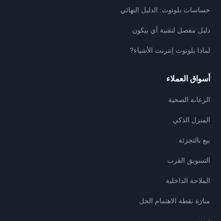
حساسات بلوتوث: الدليل النهائي
دليل مفصل لتقنية أي بيكون
لماذا بلوتوث إنترنت الأشياء?
أسواق العملاء
الرعاىة الصحية
المنزل الذكي
بيع بالتجزئة
التسويق القرب
الملاحة الداخلية
منارة نقطة الاهتمام الحل
تصنيع