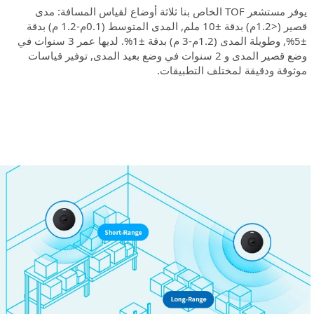
يوفر مستشعر TOF الخاص بنا ثلاثة أوضاع لقياس المسافة: مدى
قصير (<1.2م) بدقة ±10 ملم, المدى المتوسط (0.1م-1.2 م) بدقة
±5%, وطويلة المدى (1.2م-3 م) بدقة ±1%. لديها عمر 3 سنوات في
وضع قصير المدى و 2 سنوات في وضع بعيد المدى, توفير قياسات
موثوقة ودقيقة لمختلف التطبيقات.