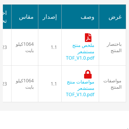
اخر
غرض
وصف
إصدار
مقاس
تحد
باختصار
1064كيلو
ملخص منتج
023
1.1
المنتج
بايت
مستشعر
TOF_V1.0.pdf
مواصفات
1064كيلو
مواصفات منتج
023
1.1
المنتج
بايت
مستشعر
TOF_V1.0.pdf