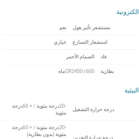
الكترونية
مستشعر تأثير هول
نعم
استشعار التسارع
خياري
قاد
الصمام الأحمر
بطارية
CR2450 | 600ماه
البيئية
-20درجة مئوية / + 60درجة
درجة حرارة التشغيل
مئوية
-20درجة مئوية / + 60درجة
مئوية (بدون بطارية)
درجة حرارة التخزين