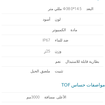
البعد
Φ38.0*14.5 مللي متر
لون
أسود
مادة
الكمبيوتر
ضد للماء
IP67
وزن
25ز
بطارية قابلة للاستبدال
نعم
تثبيت
ملصق, الحبل
مواصفات حساس TOF
الأعلى. مسافة
3000مم