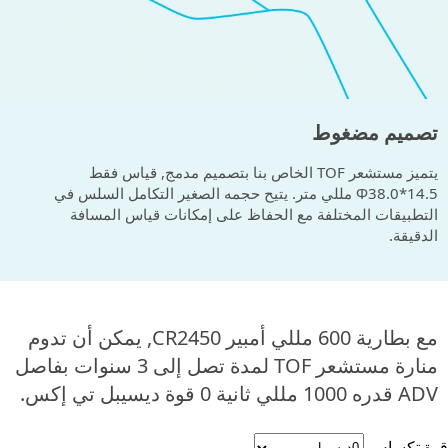
تصميم مضغوط
يتميز مستشعر TOF الخاص بنا بتصميم مدمج, قياس فقط
Φ38.0*14.5 مللي متر. يتيح حجمه الصغير التكامل السلس في
التطبيقات المختلفة مع الحفاظ على إمكانات قياس المسافة
الدقيقة.
مع بطارية 600 مللي أمبير CR2450, يمكن أن تدوم
منارة مستشعر TOF لمدة تصل إلى 3 سنوات بفاصل
ADV قدره 1000 مللي ثانية 0 قوة ديسيبل تي إكس.
قوة تكساس