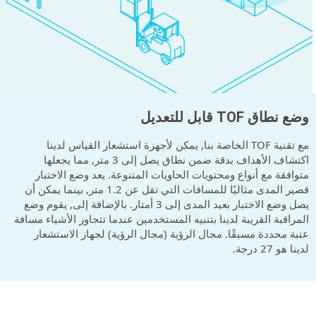
وضع نطاق TOF قابل للتعديل
مع تقنية TOF الخاصة بنا, يمكن لأجهزة استشعار القياس لدينا
اكتشاف الأهداف بدقة ضمن نطاق يصل إلى 3 متر, مما يجعلها
متوافقة مع أنواع ومحتويات الحاويات المتنوعة. يعد وضع الاختبار
قصير المدى مثاليًا للمسافات التي تقل عن 1.2 متر, بينما يمكن أن
يصل وضع الاختبار بعيد المدى إلى 3 أمتار. بالإضافة إلى, يقوم وضع
المراقبة القريبة لدينا بتنبيه المستخدمين عندما تتجاوز الأشياء مسافة
عتبة محددة مسبقًا. مجال الرؤية (مجال الرؤية) لجهاز الاستشعار
لدينا هو 27 درجة.