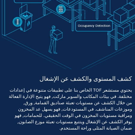
كشف المستوى والكشف عن الإشغال
يحتوي مستشعر TOF الخاص بنا على تطبيقات متنوعة في إعدادات
مختلفة. في بيئات المكاتب والسوبر ماركت, فهو يتيح الإدارة الفعالة
من خلال الكشف عن مستويات تعبئة صناديق القمامة, ورق,
وموزعات المناشف. في المستودعات, فهو يسهل عد المخزون
ومراقبة مستويات المخزون في الوقت الحقيقي. للحمامات, فهو
يوفر الكشف عن الإشغال ويتتبع مستويات تعبئة موزع الصابون,
ضمان الصيانة المثلى وراحة المستخدم.