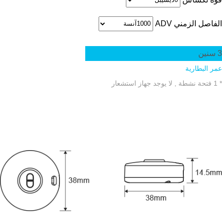
الفاصل الزمني ADV
3
سنين
عمر البطارية
* 1 فتحة نشطة , لا يوجد جهاز استشعار