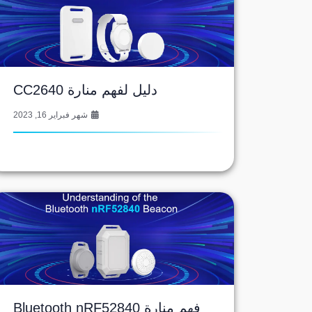
دليل لفهم منارة CC2640
شهر فبراير 16, 2023
فهم منارة Bluetooth nRF52840