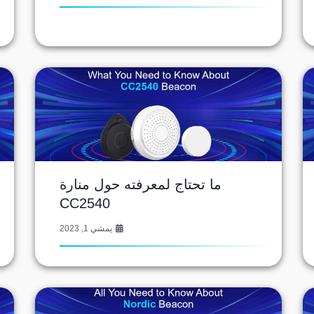
ما تحتاج لمعرفته حول منارة
CC2540
يمشي 1, 2023