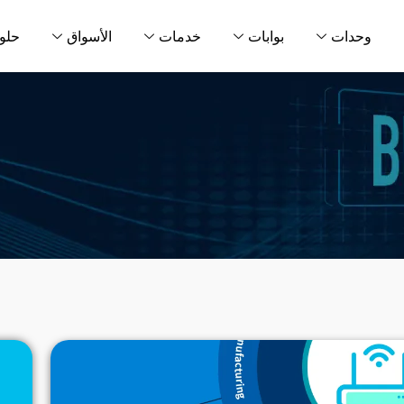
وحدات
بوابات
خدمات
الأسواق
حلو