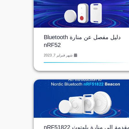
دليل مفصل عن منارة Bluetooth
nRF52
شهر فبراير 7, 2023
قدمة إلى منارة بلوتوث nRF51822