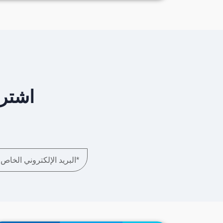
اشترك في .com