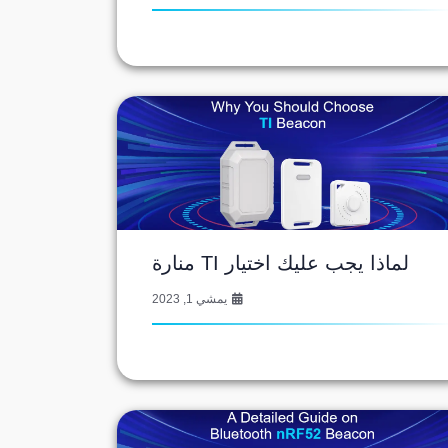
لماذا يجب عليك اختيار TI منارة
يمشي 1, 2023