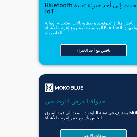
تحدث إلى أحد خبراء تقنية Bluetooth
IoT
ناقش منارة البلوتوث, وحدة, وحالات استخدام البوابة
وأجهزة Bluetooth المخصصة لمشروع إنترنت الأشياء
الخاص بك
ناقش مع أحد الخبراء
جدولة العرض التوضيحي
MOKO محترف في تقنية البلوتوث, اصعد إلى قمة السوق
الخاص بك مع خبير إنترنت الأشياء
مبيعات الاتصال