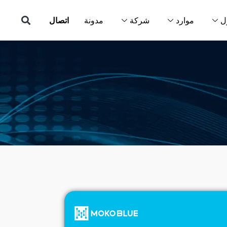
ل
موارد
شركة
مدونة
اتصال