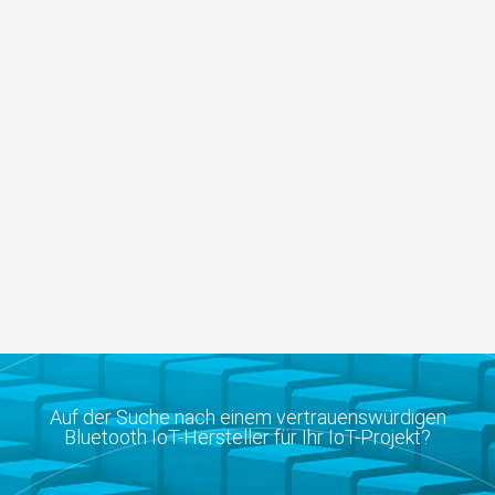
Auf der Suche nach einem vertrauenswürdigen
Bluetooth IoT-Hersteller für Ihr IoT-Projekt?