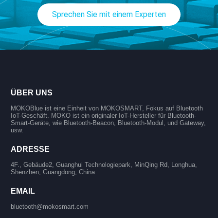
Sprechen Sie mit einem Experten
ÜBER UNS
MOKOBlue ist eine Einheit von MOKOSMART, Fokus auf Bluetooth
IoT-Geschäft. MOKO ist ein originaler IoT-Hersteller für Bluetooth-
Smart-Geräte, wie Bluetooth-Beacon, Bluetooth-Modul, und Gateway,
usw.
ADRESSE
4F., Gebäude2, Guanghui Technologiepark, MinQing Rd, Longhua,
Shenzhen, Guangdong, China
EMAIL
bluetooth@mokosmart.com