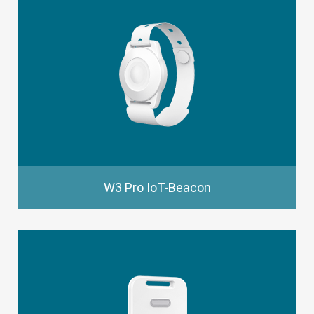
W3 Pro IoT-Beacon