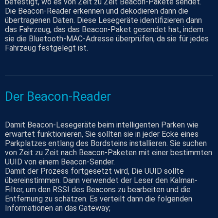
befestigt, wo es von Zeit zu Zeit Beacon-Pakete sendet.
Die Beacon-Reader erkennen und dekodieren dann die
übertragenen Daten. Diese Lesegeräte identifizieren dann
das Fahrzeug, das das Beacon-Paket gesendet hat, indem
sie die Bluetooth-MAC-Adresse überprüfen, da sie für jedes
Fahrzeug festgelegt ist.
Der Beacon-Reader
Damit Beacon-Lesegeräte beim intelligenten Parken wie
erwartet funktionieren, Sie sollten sie in jeder Ecke eines
Parkplatzes entlang des Bordsteins installieren. Sie suchen
von Zeit zu Zeit nach Beacon-Paketen mit einer bestimmten
UUID von einem Beacon-Sender.
Damit der Prozess fortgesetzt wird, Die UUID sollte
übereinstimmen. Dann verwendet der Leser den Kalman-
Filter, um den RSSI des Beacons zu bearbeiten und die
Entfernung zu schätzen. Es verteilt dann die folgenden
Informationen an das Gateway;