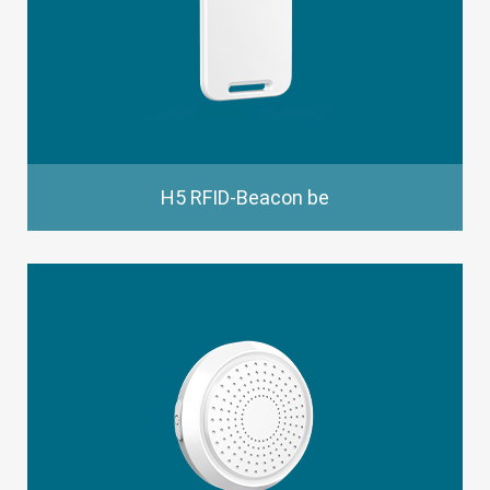
H5 RFID-Beacon be