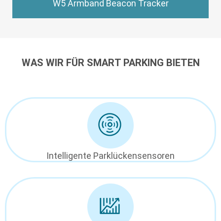
W5 Armband Beacon Tracker
WAS WIR FÜR SMART PARKING BIETEN
Intelligente Parklückensensoren