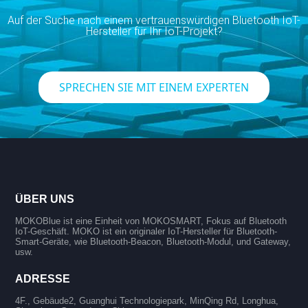
Auf der Suche nach einem vertrauenswürdigen Bluetooth IoT-
Hersteller für Ihr IoT-Projekt?
SPRECHEN SIE MIT EINEM EXPERTEN
ÜBER UNS
MOKOBlue ist eine Einheit von MOKOSMART, Fokus auf Bluetooth
IoT-Geschäft. MOKO ist ein originaler IoT-Hersteller für Bluetooth-
Smart-Geräte, wie Bluetooth-Beacon, Bluetooth-Modul, und Gateway,
usw.
ADRESSE
4F., Gebäude2, Guanghui Technologiepark, MinQing Rd, Longhua,