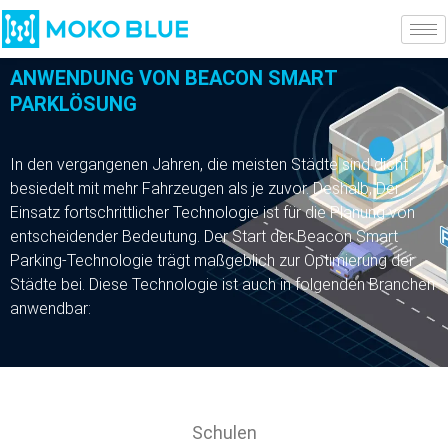
ANWENDUNG VON BEACON SMART
PARKLÖSUNG
In den vergangenen Jahren, die meisten Städte sind dicht
besiedelt mit mehr Fahrzeugen als je zuvor. Deshalb, Der
Einsatz fortschrittlicher Technologie ist für die Planung von
entscheidender Bedeutung. Der Start der Beacon Smart
Parking-Technologie trägt maßgeblich zur Optimierung der
Städte bei. Diese Technologie ist auch in folgenden Branchen
anwendbar:
Schulen