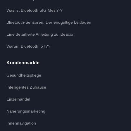
Was ist Bluetooth SIG Mesh??
Bluetooth-Sensoren: Der endgültige Leitfaden
Eine detaillierte Anleitung zu iBeacon
Warum Bluetooth IoT??
Kundenmärkte
Gesundheitspflege
Intelligentes Zuhause
Einzelhandel
Näherungsmarketing
Innennavigation