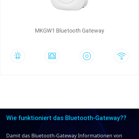
MKGW1 Bluetooth Gateway
Wie funktioniert das Bluetooth-Gateway??
Damit das Bluetooth-Gateway Informationen von