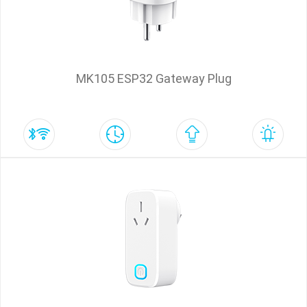
MK105 ESP32 Gateway Plug