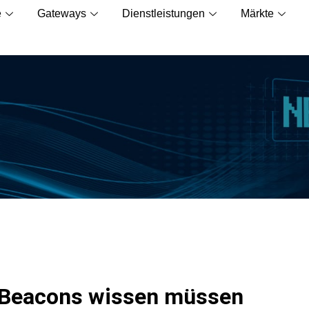
e
Gateways
Dienstleistungen
Märkte
r Beacons wissen müssen