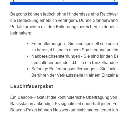
Beacons können jedoch ohne Hindernisse eine Reichweit
die Bedeckung erheblich verringern. Dünne Ständerwänd
Portale arbeiten mit drei Entfernungsbereichen, in denen 
beinhalten;
Fernentfernungen - Sie sind speziell so konstr
zu hören, d.h., nach einem Spaziergang an ei
Nahbereichsentfernungen - Sie sind für den B
Leuchtfeuer befindet, d.h., in ein Einzelhande
Sofortige Entfernungsentfernungen - Sie funktio
Berühren der Verkaufsstelle in einem Einzelh
Leuchtfeuerpaket
Ein Beacon-Paket ist die kontinuierliche Übertragung vo
Basisstation ankündigt. Es signalisiert dauerhaft jeden
Beacon-Paket können Netzwerkadministratoren jeden fehl