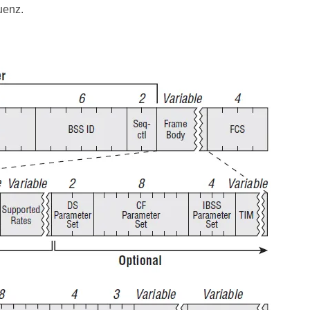
uenz.