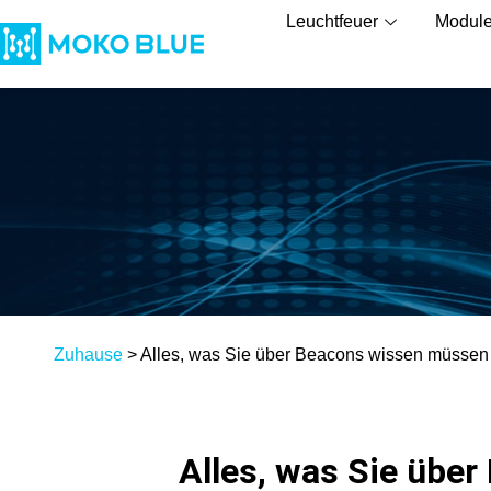
Leuchtfeuer
Modul
Zuhause
>
Alles, was Sie über Beacons wissen müssen
Alles, was Sie übe