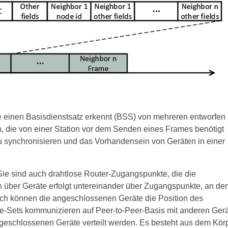
e einen Basisdienstsatz erkennt (BSS) von mehreren entworfen
 die von einer Station vor dem Senden eines Frames benötigt
synchronisieren und das Vorhandensein von Geräten in einer
ie sind auch drahtlose Router-Zugangspunkte, die die
n über Geräte erfolgt untereinander über Zugangspunkte, an de
ch können die angeschlossenen Geräte die Position des
ce-Sets kommunizieren auf Peer-to-Peer-Basis mit anderen Gerä
geschlossenen Geräte verteilt werden. Es besteht aus dem Körp