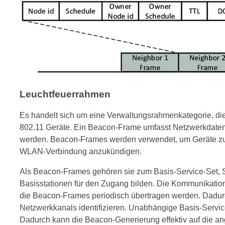
Leuchtfeuerrahmen
Es handelt sich um eine Verwaltungsrahmenkategorie, di
802.11 Geräte. Ein Beacon-Frame umfasst Netzwerkdaten,
werden. Beacon-Frames werden verwendet, um Geräte zu 
WLAN-Verbindung anzukündigen.
Als Beacon-Frames gehören sie zum Basis-Service-Set, S
Basisstationen für den Zugang bilden. Die Kommunikatio
die Beacon-Frames periodisch übertragen werden. Dadur
Netzwerkkanals identifizieren. Unabhängige Basis-Servi
Dadurch kann die Beacon-Generierung effektiv auf die an