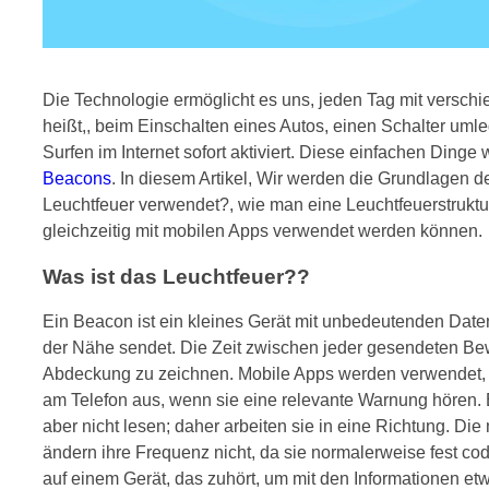
Die Technologie ermöglicht es uns, jeden Tag mit verschie
heißt,, beim Einschalten eines Autos, einen Schalter um
Surfen im Internet sofort aktiviert. Diese einfachen Din
Beacons
. In diesem Artikel, Wir werden die Grundlagen
Leuchtfeuer verwendet?, wie man eine Leuchtfeuerstruktu
gleichzeitig mit mobilen Apps verwendet werden können.
Was ist das Leuchtfeuer??
Ein Beacon ist ein kleines Gerät mit unbedeutenden Dat
der Nähe sendet. Die Zeit zwischen jeder gesendeten Bew
Abdeckung zu zeichnen. Mobile Apps werden verwendet, u
am Telefon aus, wenn sie eine relevante Warnung hören.
aber nicht lesen; daher arbeiten sie in eine Richtung. Di
ändern ihre Frequenz nicht, da sie normalerweise fest codie
auf einem Gerät, das zuhört, um mit den Informationen etwa