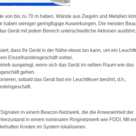
e von bis zu 70 m haben, Wände aus Ziegeln und Metallen kö
e haben weniger geringfügige Auswirkungen. Die meisten Bea
das Gerät mit jedem Bereich unterschiedliche Aktionen ausführt.
uiert, dass Ihr Gerät in der Nähe etwas tun kann, um ein Leuchtf
nem Einzelhandelsgeschäft vorbei.
etrieb ausgelegt, wenn sich das Gerät im selben Raum wie das
lsgeschäft gehen.
nieren, sobald das Gerät fast ein Leuchtfeuer berührt, d.h.,
andelsgeschäft.
n Signalen in einem Beacon-Netzwerk, die die Anwesenheit der
 Fehlerzustand in einem nominalen Ringnetzwerk wie FDDI. Mit e
erhaften Knoten im System lokalisieren.