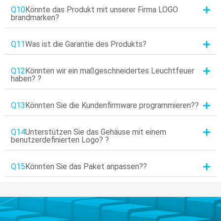
Q10
Könnte das Produkt mit unserer Firma LOGO
brandmarken?
Q11
Was ist die Garantie des Produkts?
Q12
Könnten wir ein maßgeschneidertes Leuchtfeuer
haben? ?
Q13
Könnten Sie die Kundenfirmware programmieren??
Q14
Unterstützen Sie das Gehäuse mit einem
benutzerdefinierten Logo? ?
Q15
Könnten Sie das Paket anpassen??