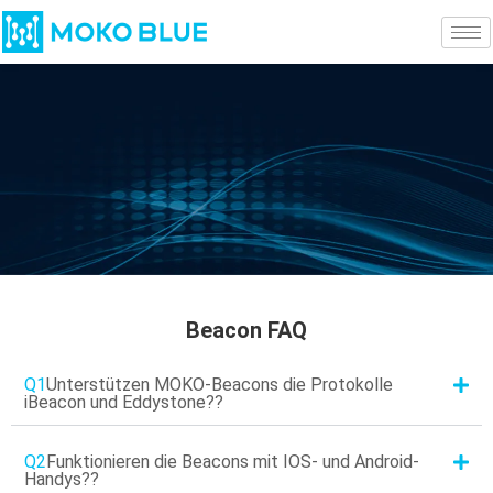
Beacon FAQ
Q1
Unterstützen MOKO-Beacons die Protokolle
iBeacon und Eddystone??
Q2
Funktionieren die Beacons mit IOS- und Android-
Handys??