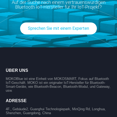
Auf der Suche nach einem vertrauenswürdigen
Bluetooth IoT-Hersteller für Ihr IoT-Projekt?
Sprechen Sie mit einem Experten
ÜBER UNS
MOKOBlue ist eine Einheit von MOKOSMART, Fokus auf Bluetooth
IoT-Geschäft. MOKO ist ein originaler IoT-Hersteller für Bluetooth-
Smart-Geräte, wie Bluetooth-Beacon, Bluetooth-Modul, und Gateway,
usw.
ADRESSE
4F., Gebäude2, Guanghui Technologiepark, MinQing Rd, Longhua,
Shenzhen, Guangdong, China