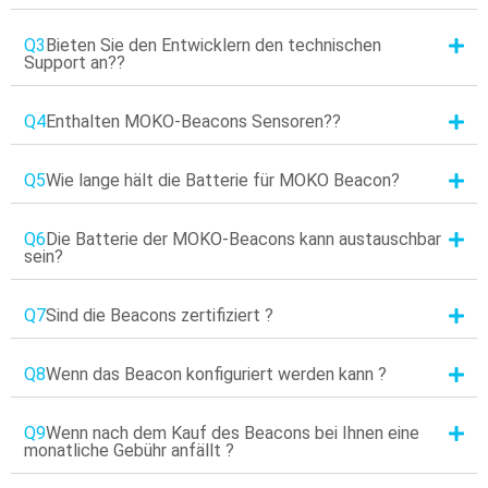
Q3
Bieten Sie den Entwicklern den technischen
Support an??
Q4
Enthalten MOKO-Beacons Sensoren??
Q5
Wie lange hält die Batterie für MOKO Beacon?
Q6
Die Batterie der MOKO-Beacons kann austauschbar
sein?
Q7
Sind die Beacons zertifiziert ?
Q8
Wenn das Beacon konfiguriert werden kann ?
Q9
Wenn nach dem Kauf des Beacons bei Ihnen eine
monatliche Gebühr anfällt ?