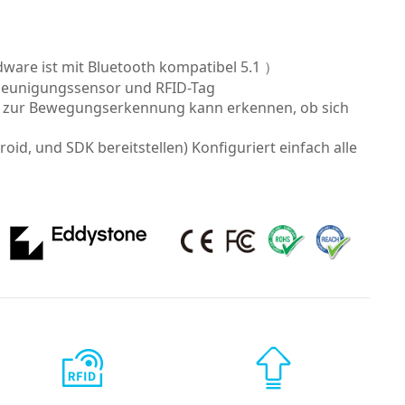
ware ist mit Bluetooth kompatibel 5.1 ）
hleunigungssensor und RFID-Tag
r zur Bewegungserkennung kann erkennen, ob sich
id, und SDK bereitstellen) Konfiguriert einfach alle