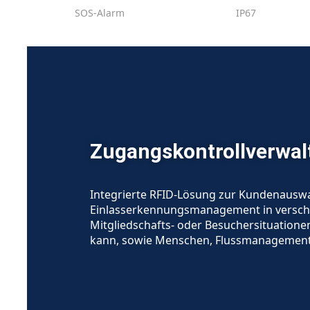
SOS-Alarm
IP67
Zugangskontrollverwal
Integrierte RFID-Lösung zur Kundenauswah
Einlasserkennungsmanagement in versc
Mitgliedschafts- oder Besuchersituation
kann, sowie Menschen, Flussmanagement