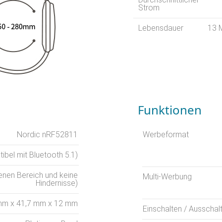
Strom
Lebensdauer
13 
Funktionen
Nordic nRF52811
Werbeformat
bel mit Bluetooth 5.1)
fenen Bereich und keine
Multi-Werbung
Hindernisse)
mm x 41,7 mm x 12 mm
Einschalten / Ausschal