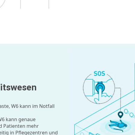
eitswesen
ste, W6 kann im Notfall
W6 kann genaue
nd Patienten mehr
itig in Pflegezentren und