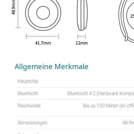
Allgemeine Merkmale
Hauptchip
Bluetooth
Bluetooth 4.2 (Hardware kompati
Reichweite
Bis zu 150 Meter (im of
Abmessungen
48.9