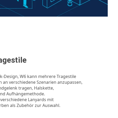
gestile
-Design, W6 kann mehrere Tragestile
ch an verschiedene Szenarien anzupassen,
andgelenk tragen, Halskette,
 und Aufhängemethode.
n verschiedene Lanyards mit
rben als Zubehör zur Auswahl.