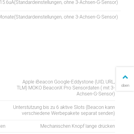
15.6uA(Standardeinstellungen, ohne 3-Achsen-G-Sensor)
Monate(Standardeinstellungen, ohne 3-Achsen-G-Sensor)
Apple iBeacon Google-Eddystone (UID, URL,
oben
TLM) MOKO BeaconX Pro Sensordaten ( mit 3-
Achsen-G-Sensor)
Unterstützung bis zu 6 aktive Slots (Beacon kann
verschiedene Werbepakete separat senden)
ten
Mechanischen Knopf lange drücken