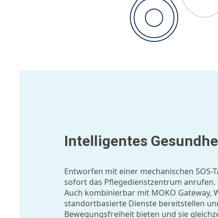
Intelligentes Gesundh
Entworfen mit einer mechanischen SOS-Ta
sofort das Pflegedienstzentrum anrufen.
Auch kombinierbar mit MOKO Gateway, 
standortbasierte Dienste bereitstellen u
Bewegungsfreiheit bieten und sie gleichze