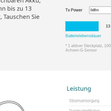
chbaren Akku,
n bis zu 13
Tx Power
, Tauschen Sie
13
Batterielebensdauer
* 1 aktiver Steckplatz, 1
Achsen-G-Sensor
Leistung
Stromversorgung
Durchschnittlicher