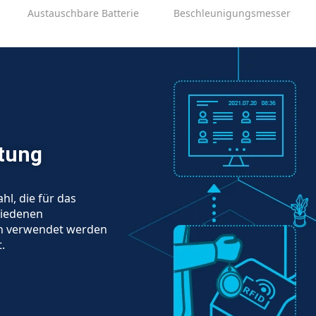
Austauschbare Batterie
Beschleunigungsmesser
tung
l, die für das
hiedenen
en verwendet werden
.