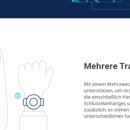
Mehrere Tra
Mit einem Mehrzweck
unterstützen, um si
die einschließlich H
Schlüsselanhänger,
zusätzlich, es stehe
unterschiedlichen Fa