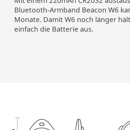
Mit einem 220mAh CR2032 austaus
Bluetooth-Armband Beacon W6 kan
Monate. Damit W6 noch länger hält
einfach die Batterie aus.