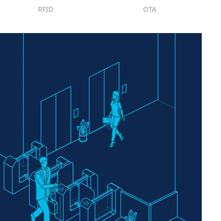
RFID
OTA