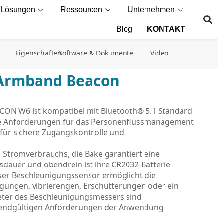
Lösungen
Ressourcen
Unternehmen
Blog
KONTAKT
Eigenschaften
Software & Dokumente
Video
 Armband Beacon
ON W6 ist kompatibel mit Bluetooth® 5.1 Standard
le Anforderungen für das Personenflussmanagement
 für sichere Zugangskontrolle und
 Stromverbrauchs, die Bake garantiert eine
sdauer und obendrein ist ihre CR2032-Batterie
ser Beschleunigungssensor ermöglicht die
ungen, vibrierengen, Erschütterungen oder ein
eter des Beschleunigungsmessers sind
ie endgültigen Anforderungen der Anwendung