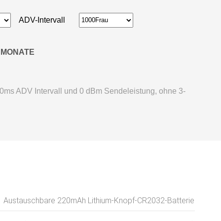
ADV-Intervall
MONATE
000ms ADV Intervall und 0 dBm Sendeleistung, ohne 3-
Austauschbare 220mAh Lithium-Knopf-CR2032-Batterie